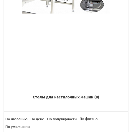
Столы для настилочных машин (8)
По фото
По названию
По цене
По популярности
По умолчанию