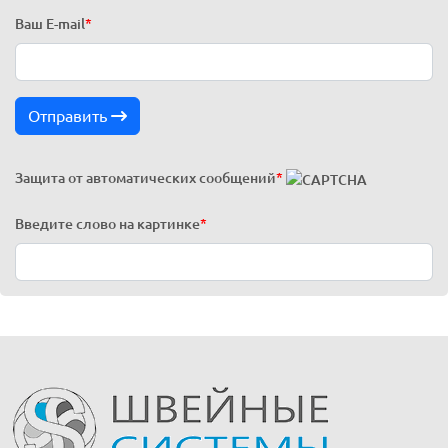
Ваш E-mail
*
Отправить
Защита от автоматических сообщений
*
Введите слово на картинке
*