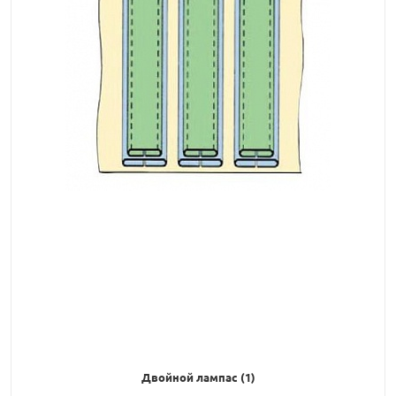
Двойной лампас (1)