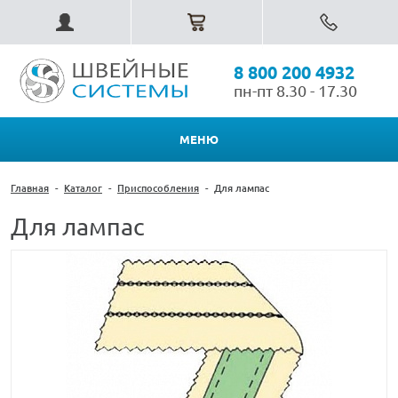
8 800 200 4932
пн-пт 8.30 - 17.30
МЕНЮ
Главная
-
Каталог
-
Приспособления
-
Для лампас
Для лампас