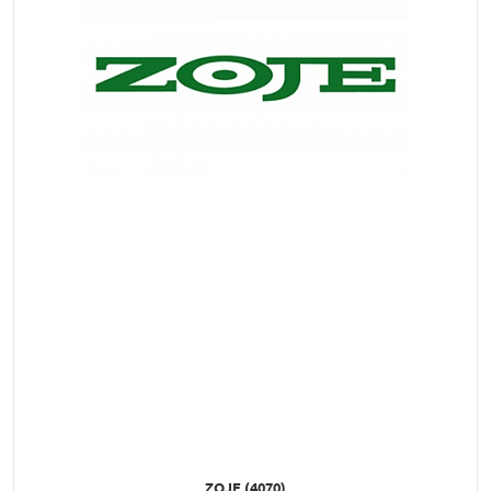
ZOJE (4070)