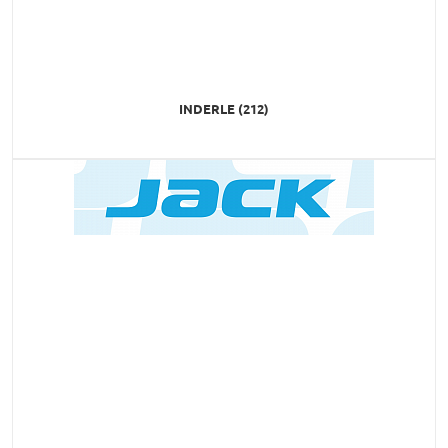
INDERLE (212)