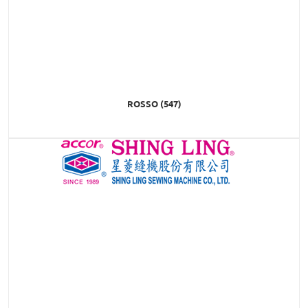
ROSSO (547)