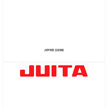
JOYEE (2238)