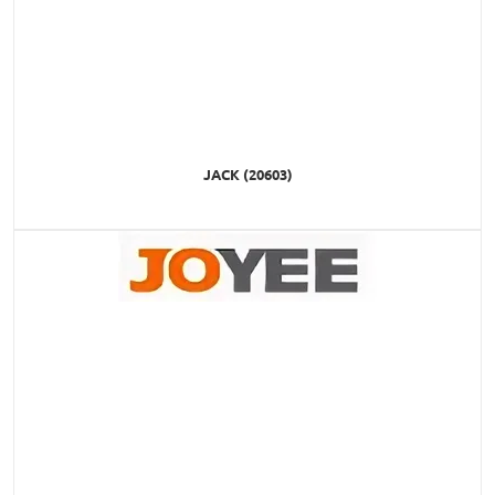
JACK (20603)