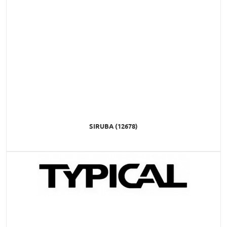
SIRUBA (12678)