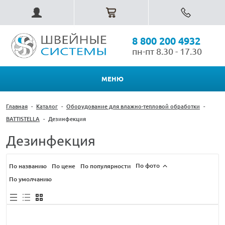
8 800 200 4932
пн-пт 8.30 - 17.30
МЕНЮ
Главная
-
Каталог
-
Оборудование для влажно-тепловой обработки
-
BATTISTELLA
-
Дезинфекция
Дезинфекция
По фото
По названию
По цене
По популярности
По умолчанию