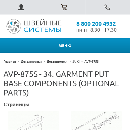
8 800 200 4932
пн-пт 8.30 - 17.30
МЕНЮ
Главная
-
Деталировки
-
Деталировки
-
JUKI
-
AVP-875S
AVP-875S - 34. GARMENT PUT
BASE COMPONENTS (OPTIONAL
PARTS)
Страницы