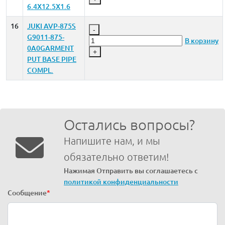
6.4X12.5X1.6
16
JUKI AVP-875S
-
G9011-875-
В корзину
0A0GARMENT
+
PUT BASE PIPE
COMPL.
Остались вопросы?
Напишите нам, и мы
обязательно ответим!
Нажимая Отправить вы соглашаетесь с
политикой конфиденциальности
Сообщение
*