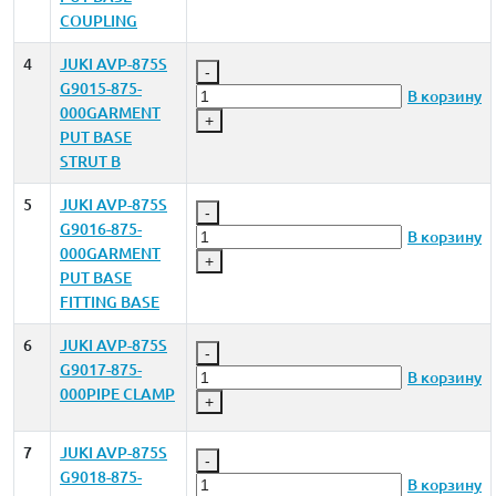
COUPLING
4
JUKI AVP-875S
-
G9015-875-
В корзину
000GARMENT
+
PUT BASE
STRUT B
5
JUKI AVP-875S
-
G9016-875-
В корзину
000GARMENT
+
PUT BASE
FITTING BASE
6
JUKI AVP-875S
-
G9017-875-
В корзину
000PIPE CLAMP
+
7
JUKI AVP-875S
-
G9018-875-
В корзину