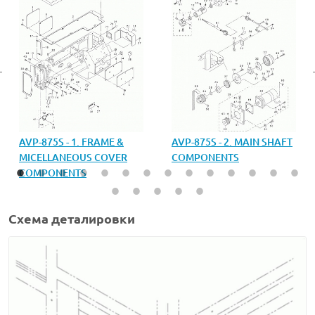
AVP-875S - 1. FRAME &
AVP-875S - 2. MAIN SHAFT
MICELLANEOUS COVER
COMPONENTS
COMPONENTS
Схема деталировки