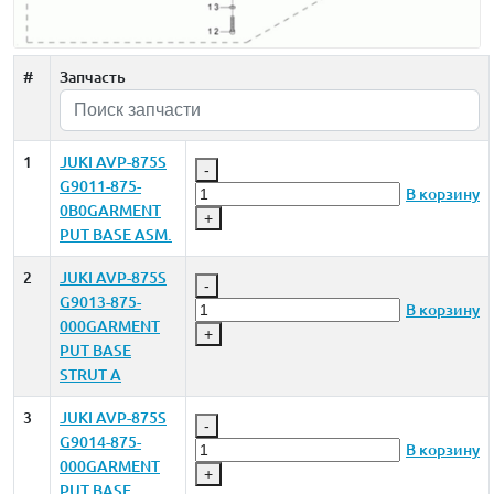
#
Запчасть
1
JUKI AVP-875S
-
G9011-875-
В корзину
0B0GARMENT
+
PUT BASE ASM.
2
JUKI AVP-875S
-
G9013-875-
В корзину
000GARMENT
+
PUT BASE
STRUT A
3
JUKI AVP-875S
-
G9014-875-
В корзину
000GARMENT
+
PUT BASE